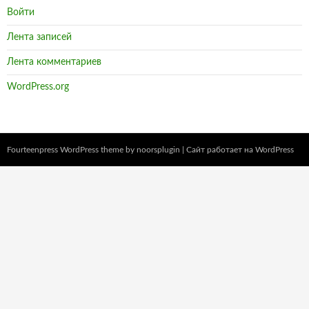
WordPress.org
Fourteenpress WordPress theme by
noorsplugin
|
Сайт работает на WordPress