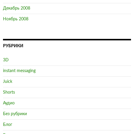
РУБРИКИ
3D
instant messaging
Juick
Shorts
Аудио
Без рубрики
Блог
Вело
Домашнее хозяйство
Заметки
Компьютерное