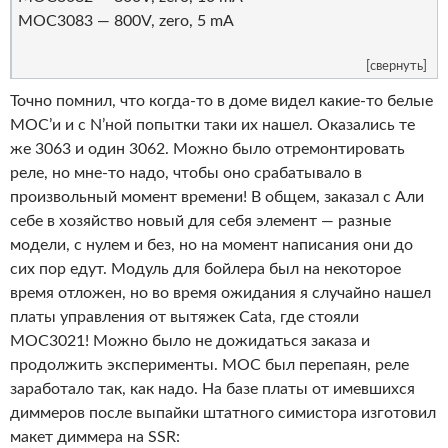
MOC3083 — 800V, zero, 5 mA
[свернуть]
Точно помнил, что когда-то в доме видел какие-то белые
MOC’и и с N’ной попытки таки их нашел. Оказались те
же 3063 и один 3062. Можно было отремонтировать
реле, но мне-то надо, чтобы оно срабатывало в
произвольный момент времени! В общем, заказал с Али
себе в хозяйство новый для себя элемент — разные
модели, с нулем и без, но на момент написания они до
сих пор едут. Модуль для бойлера был на некоторое
время отложен, но во время ожидания я случайно нашел
платы управления от вытяжек Cata, где стояли
MOC3021! Можно было не дожидаться заказа и
продолжить эксперименты. MOC был перепаян, реле
заработало так, как надо. На базе платы от имевшихся
диммеров после выпайки штатного симистора изготовил
макет диммера на SSR: