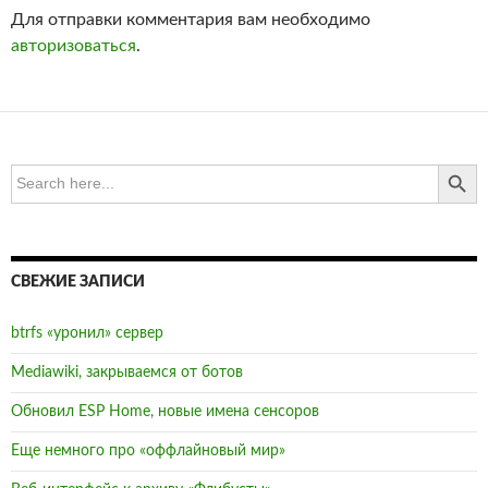
SEARCH BUTTO
Search
for:
СВЕЖИЕ ЗАПИСИ
btrfs «уронил» сервер
Mediawiki, закрываемся от ботов
Обновил ESP Home, новые имена сенсоров
Еще немного про «оффлайновый мир»
Веб-интерфейс к архиву «Флибусты»
СВЕЖИЕ КОММЕНТАРИИ