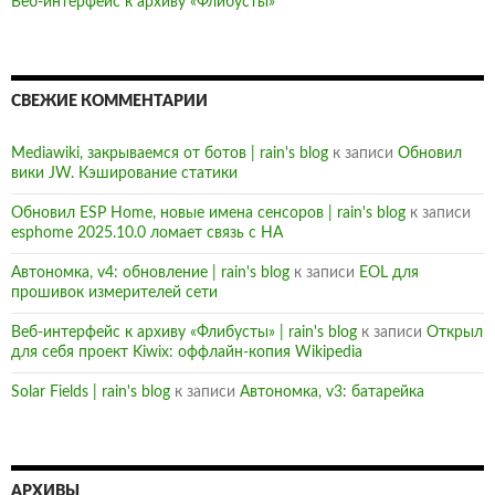
Mediawiki, закрываемся от ботов | rain's blog
к записи
Обновил
вики JW. Кэширование статики
Обновил ESP Home, новые имена сенсоров | rain's blog
к записи
esphome 2025.10.0 ломает связь с HA
Автономка, v4: обновление | rain's blog
к записи
EOL для
прошивок измерителей сети
Веб-интерфейс к архиву «Флибусты» | rain's blog
к записи
Открыл
для себя проект Kiwix: оффлайн-копия Wikipedia
Solar Fields | rain's blog
к записи
Автономка, v3: батарейка
АРХИВЫ
Август 2026
Июль 2026