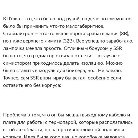
КЦ’шка — то, что было под рукой, на деле потом можно
было бы применить что-то малогабаритное.
Стабилитрон — что-то выше порога срабатывания (3В),
но ниже верхнего лимита (32В). Все успешно заработало,
лампочка меняла яркость. Отличным бонусом у SSR
было то, что радиатор отвязан от сети — в случае с
симистором приходилось делать изоляцию. Можно
было ставить в модуль для бойлера, но… Не влезло.
Точнее, сам SSR впритирку бы встал, особенно если
оставить его без корпуса:
Проблема в том, что он бы мешал выходному кабелю и
плате для работы с термопарой, которые располагались
в той же области, но на противоположной половинке
корпуса. Идея была хорошая, но коробочка маловата.