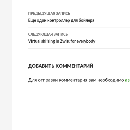
Навигация
ПРЕДЫДУЩАЯ ЗАПИСЬ
по
Еще один контроллер для бойлера
записям
СЛЕДУЮЩАЯ ЗАПИСЬ
Virtual shifting in Zwift for everybody
ДОБАВИТЬ КОММЕНТАРИЙ
Для отправки комментария вам необходимо
ав