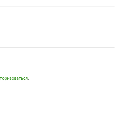
торизоваться
.