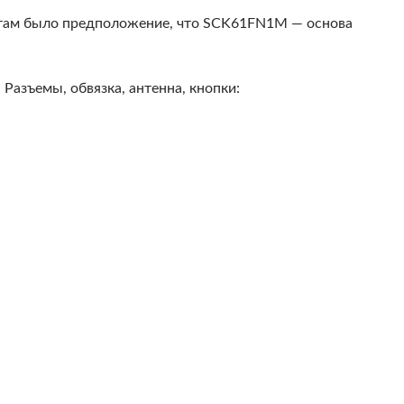
, там было предположение, что SCK61FN1M — основа
Разъемы, обвязка, антенна, кнопки: