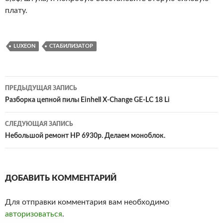
плату.
LUXEON
СТАБИЛИЗАТОР
Навигация
ПРЕДЫДУЩАЯ ЗАПИСЬ
по
Разборка цепной пилы Einhell X-Change GE-LC 18 Li
записям
СЛЕДУЮЩАЯ ЗАПИСЬ
Небольшой ремонт HP 6930p. Делаем моноблок.
ДОБАВИТЬ КОММЕНТАРИЙ
Для отправки комментария вам необходимо
авторизоваться
.