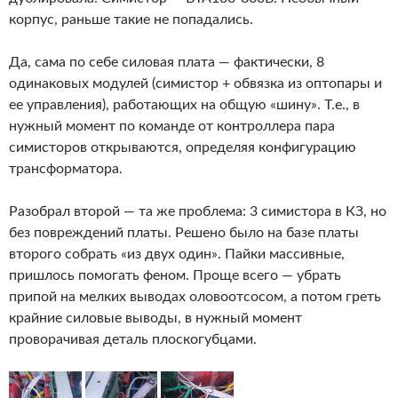
корпус, раньше такие не попадались.
Да, сама по себе силовая плата — фактически, 8
одинаковых модулей (симистор + обвязка из оптопары и
ее управления), работающих на общую «шину». Т.е., в
нужный момент по команде от контроллера пара
симисторов открываются, определяя конфигурацию
трансформатора.
Разобрал второй — та же проблема: 3 симистора в КЗ, но
без повреждений платы. Решено было на базе платы
второго собрать «из двух один». Пайки массивные,
пришлось помогать феном. Проще всего — убрать
припой на мелких выводах оловоотсосом, а потом греть
крайние силовые выводы, в нужный момент
проворачивая деталь плоскогубцами.