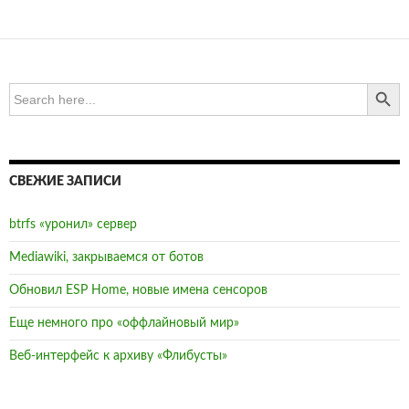
SEARCH BUTTO
Search
for:
СВЕЖИЕ ЗАПИСИ
btrfs «уронил» сервер
Mediawiki, закрываемся от ботов
Обновил ESP Home, новые имена сенсоров
Еще немного про «оффлайновый мир»
Веб-интерфейс к архиву «Флибусты»