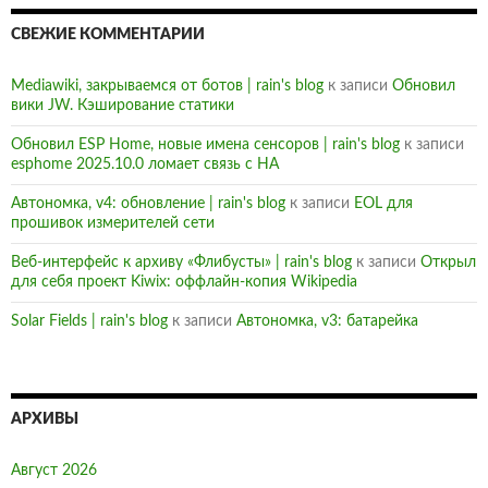
СВЕЖИЕ КОММЕНТАРИИ
Mediawiki, закрываемся от ботов | rain's blog
к записи
Обновил
вики JW. Кэширование статики
Обновил ESP Home, новые имена сенсоров | rain's blog
к записи
esphome 2025.10.0 ломает связь с HA
Автономка, v4: обновление | rain's blog
к записи
EOL для
прошивок измерителей сети
Веб-интерфейс к архиву «Флибусты» | rain's blog
к записи
Открыл
для себя проект Kiwix: оффлайн-копия Wikipedia
Solar Fields | rain's blog
к записи
Автономка, v3: батарейка
АРХИВЫ
Август 2026