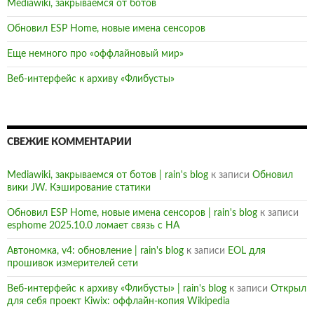
Mediawiki, закрываемся от ботов
Обновил ESP Home, новые имена сенсоров
Еще немного про «оффлайновый мир»
Веб-интерфейс к архиву «Флибусты»
СВЕЖИЕ КОММЕНТАРИИ
Mediawiki, закрываемся от ботов | rain's blog
к записи
Обновил
вики JW. Кэширование статики
Обновил ESP Home, новые имена сенсоров | rain's blog
к записи
esphome 2025.10.0 ломает связь с HA
Автономка, v4: обновление | rain's blog
к записи
EOL для
прошивок измерителей сети
Веб-интерфейс к архиву «Флибусты» | rain's blog
к записи
Открыл
для себя проект Kiwix: оффлайн-копия Wikipedia