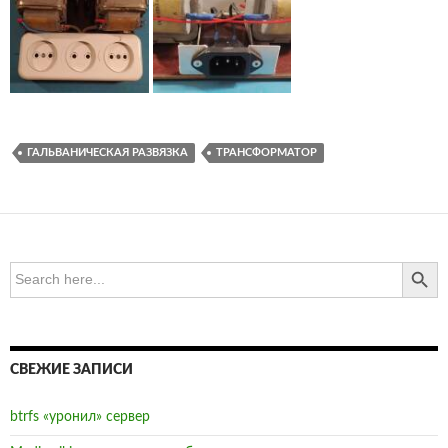
ГАЛЬВАНИЧЕСКАЯ РАЗВЯЗКА
ТРАНСФОРМАТОР
SEARCH BUTTO
Search
for:
СВЕЖИЕ ЗАПИСИ
btrfs «уронил» сервер