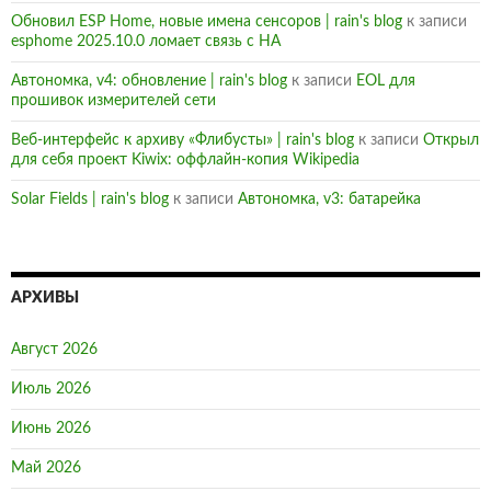
Обновил ESP Home, новые имена сенсоров | rain's blog
к записи
esphome 2025.10.0 ломает связь с HA
Автономка, v4: обновление | rain's blog
к записи
EOL для
прошивок измерителей сети
Веб-интерфейс к архиву «Флибусты» | rain's blog
к записи
Открыл
для себя проект Kiwix: оффлайн-копия Wikipedia
Solar Fields | rain's blog
к записи
Автономка, v3: батарейка
АРХИВЫ
Август 2026
Июль 2026
Июнь 2026
Май 2026