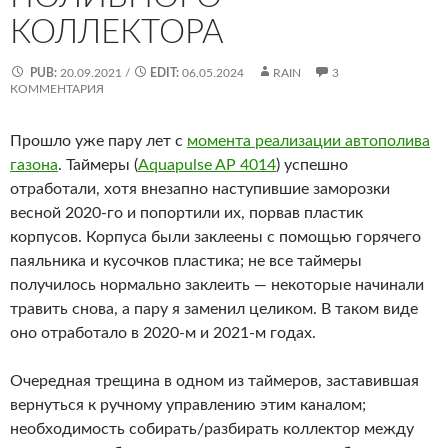
КОЛЛЕКТОРА
PUB:
20.09.2021
/
EDIT:
06.05.2024
RAIN
3
КОММЕНТАРИЯ
Прошло уже пару лет с
момента реализации автополива
газона
. Таймеры (
Aquapulse AP 4014
) успешно
отработали, хотя внезапно наступившие заморозки
весной 2020-го и попортили их, порвав пластик
корпусов. Корпуса были заклеены с помощью горячего
паяльника и кусочков пластика; не все таймеры
получилось нормально заклеить — некоторые начинали
травить снова, а пару я заменил целиком. В таком виде
оно отработало в 2020-м и 2021-м годах.
Очередная трещина в одном из таймеров, заставившая
вернуться к ручному управлению этим каналом;
необходимость собирать/разбирать коллектор между