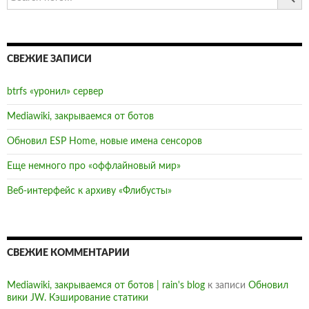
СВЕЖИЕ ЗАПИСИ
btrfs «уронил» сервер
Mediawiki, закрываемся от ботов
Обновил ESP Home, новые имена сенсоров
Еще немного про «оффлайновый мир»
Веб-интерфейс к архиву «Флибусты»
СВЕЖИЕ КОММЕНТАРИИ
Mediawiki, закрываемся от ботов | rain's blog
к записи
Обновил
вики JW. Кэширование статики