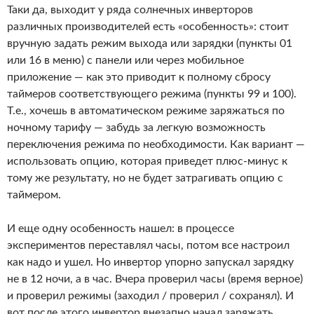
Таки да, выходит у ряда солнечных инверторов
различных производителей есть «особенность»: стоит
вручную задать режим выхода или зарядки (пункты 01
или 16 в меню) с панели или через мобильное
приложение — как это приводит к полному сбросу
таймеров соответствующего режима (пункты 99 и 100).
Т.е., хочешь в автоматическом режиме заряжаться по
ночному тарифу — забудь за легкую возможность
переключения режима по необходимости. Как вариант —
использовать опцию, которая приведет плюс-минус к
тому же результату, но не будет затрагивать опцию с
таймером.
И еще одну особенность нашел: в процессе
экспериментов переставлял часы, потом все настроил
как надо и ушел. Но инвертор упорно запускал зарядку
не в 12 ночи, а в час. Вчера проверил часы (время верное)
и проверил режимы (заходил / проверил / сохранял). И
вот после этого инвертор внезапно начал заряжать