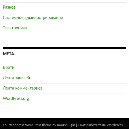
Разное
Системное администрирование
Электроника
МЕТА
Войти
Лента записей
Лента комментариев
WordPress.org
Fourteenpress WordPress theme by
noorsplugin
|
Сайт работает на WordPress