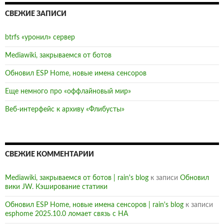
СВЕЖИЕ ЗАПИСИ
btrfs «уронил» сервер
Mediawiki, закрываемся от ботов
Обновил ESP Home, новые имена сенсоров
Еще немного про «оффлайновый мир»
Веб-интерфейс к архиву «Флибусты»
СВЕЖИЕ КОММЕНТАРИИ
Mediawiki, закрываемся от ботов | rain's blog
к записи
Обновил
вики JW. Кэширование статики
Обновил ESP Home, новые имена сенсоров | rain's blog
к записи
esphome 2025.10.0 ломает связь с HA