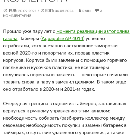
PUB:
20.09.2021
/
EDIT:
06.05.2024
RAIN
3
КОММЕНТАРИЯ
Прошло уже пару лет с
момента реализации автополива
газона
. Таймеры (
Aquapulse AP 4014
) успешно
отработали, хотя внезапно наступившие заморозки
весной 2020-го и попортили их, порвав пластик
корпусов. Корпуса были заклеены с помощью горячего
паяльника и кусочков пластика; не все таймеры
получилось нормально заклеить — некоторые начинали
травить снова, а пару я заменил целиком. В таком виде
оно отработало в 2020-м и 2021-м годах.
Очередная трещина в одном из таймеров, заставившая
вернуться к ручному управлению этим каналом;
необходимость собирать/разбирать коллектор между
сезонами; необходимость покупки и замены батареек в
таймерах; отсутствие удаленного управления, а также