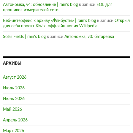
Автономка, v4: обновление | rain's blog
к записи
EOL для
прошивок измерителей сети
Веб-интерфейс к архиву «Флибусты» | rain's blog
к записи
Открыл
для себя проект Kiwix: оффлайн-копия Wikipedia
Solar Fields | rain's blog
к записи
Автономка, v3: батарейка
АРХИВЫ
Август 2026
Июль 2026
Июнь 2026
Май 2026
Апрель 2026
Март 2026