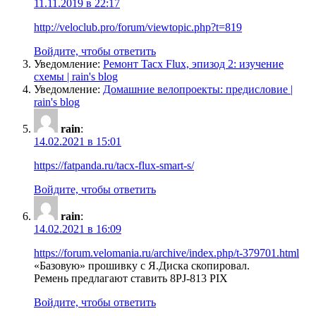
11.11.2019 в 22:17
http://veloclub.pro/forum/viewtopic.php?t=819
Войдите, чтобы ответить
Уведомление:
Ремонт Tacx Flux, эпизод 2: изучение
схемы | rain's blog
Уведомление:
Домашние велопроекты: предисловие |
rain's blog
rain
:
14.02.2021 в 15:01
https://fatpanda.ru/tacx-flux-smart-s/
Войдите, чтобы ответить
rain
:
14.02.2021 в 16:09
https://forum.velomania.ru/archive/index.php/t-379701.html
«Базовую» прошивку с Я.Диска скопировал.
Ремень предлагают ставить 8PJ-813 PIX
Войдите, чтобы ответить