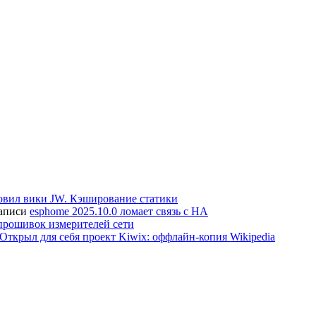
вил вики JW. Кэширование статики
записи
esphome 2025.10.0 ломает связь с HA
прошивок измерителей сети
Открыл для себя проект Kiwix: оффлайн-копия Wikipedia