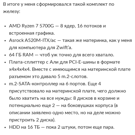
В итоге у меня сформировался такой комплект по
железу:
AMD Ryzen 7 5700G — 8 ядер, 16 потоков и
встроенная графика.
Asrock A520M-ITX/ac — такая же материнка, как у меня
для компьютера для Zwift’а.
64 ГБ RAM — чтоб уж точно для всего хватало.
Плата-сплиттер с Али для PCI-E-шины в формате
x4x4x4x4. Вместе с имеющимся на материнской плате
разъемом это давало 5 m.2-слотов.
m.2-SATA-контроллер на 6 портов. Еще 4
присутствовало на материнской плате, чего должно
было хватить на все нужды: 8 дисков в корзине и
потенциально еще 2 — на боковушках корпуса (в
описании заявлено одно место, но на деле можно
пристроить 2 диска).
HDD на 16 ТБ — пока 2 штуки, потом еще пара.