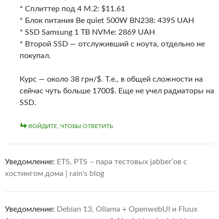
* Сплиттер под 4 M.2: $11.61
* Блок питания Be quiet 500W BN238: 4395 UAH
* SSD Samsung 1 TB NVMe: 2869 UAH
* Второй SSD — отслуживший с ноута, отдельно не
покупал.
Курс — около 38 грн/$. Т.е., в общей сложности на
сейчас чуть больше 1700$. Еще не учел радиаторы на
SSD.
ВОЙДИТЕ, ЧТОБЫ ОТВЕТИТЬ
Уведомление:
ETS, PTS – пара тестовых jabber’ов с
хостингом дома | rain's blog
Уведомление:
Debian 13, Ollama + OpenwebUI и Fluux