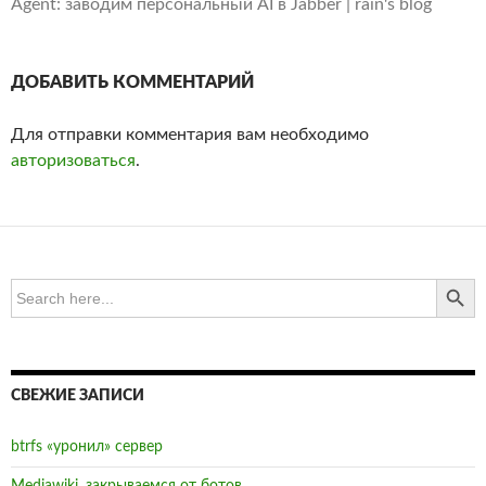
Agent: заводим персональный AI в Jabber | rain's blog
ДОБАВИТЬ КОММЕНТАРИЙ
Для отправки комментария вам необходимо
авторизоваться
.
SEARCH BUTTO
Search
for:
СВЕЖИЕ ЗАПИСИ
btrfs «уронил» сервер