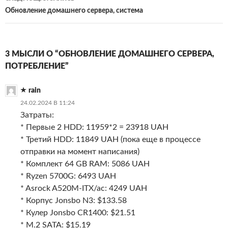
Обновление домашнего сервера, система
3 МЫСЛИ О “ОБНОВЛЕНИЕ ДОМАШНЕГО СЕРВЕРА,
ПОТРЕБЛЕНИЕ”
rain
24.02.2024 В 11:24
Затраты:
* Первые 2 HDD: 11959*2 = 23918 UAH
* Третий HDD: 11849 UAH (пока еще в процессе
отправки на момент написания)
* Комплект 64 GB RAM: 5086 UAH
* Ryzen 5700G: 6493 UAH
* Asrock A520M-ITX/ac: 4249 UAH
* Корпус Jonsbo N3: $133.58
* Кулер Jonsbo CR1400: $21.51
* M.2 SATA: $15.19