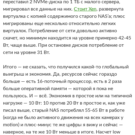
переставил 2 NVMe-диска по 1 ТБ с малого сервера,
мигрировал все данные на них.
Стоит Xen
, развернута
виртуалка с копией содержимого старого NAS’а; плюс
мигрированы еще несколько относительно легких
виртуалок. Потребление от сети довольно активно
скачет, но минимум находится на уровне примерно 42-45
Вт, чаще выше. При остановке дисков потребление от
сети на уровне 31 Вт.
Итого — не сказать, что получился какой-то глобальный
выигрыш и экономия. Да, ресурсов сейчас гораздо
больше — есть 16-поточный процессор, есть в 2 раза
больше оперативной памяти — которой я пока не
пользуюсь. И — всё. Экономия в простое или на типичной
нагрузке — 10 Вт: 10 против 20 Вт в простое и, как уже
писал выше, старый NAS потреблял 55-65 Вт в работе
(когда не было активного движения на всех камерах у
motion) и плюс-минус те же цифры я вижу и сейчас —
наверное, на те же 10 Вт меньше в итоге. Насчет low