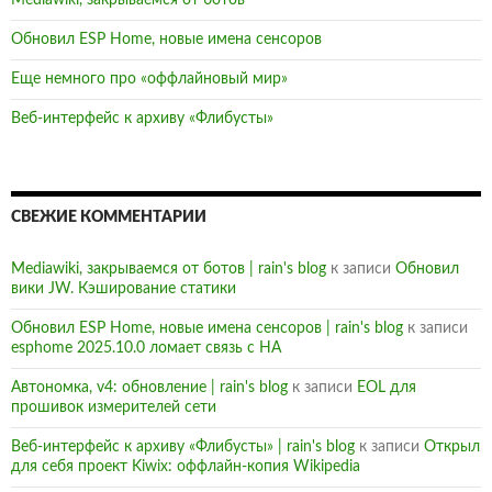
Mediawiki, закрываемся от ботов
Обновил ESP Home, новые имена сенсоров
Еще немного про «оффлайновый мир»
Веб-интерфейс к архиву «Флибусты»
СВЕЖИЕ КОММЕНТАРИИ
Mediawiki, закрываемся от ботов | rain's blog
к записи
Обновил
вики JW. Кэширование статики
Обновил ESP Home, новые имена сенсоров | rain's blog
к записи
esphome 2025.10.0 ломает связь с HA
Автономка, v4: обновление | rain's blog
к записи
EOL для
прошивок измерителей сети
Веб-интерфейс к архиву «Флибусты» | rain's blog
к записи
Открыл
для себя проект Kiwix: оффлайн-копия Wikipedia