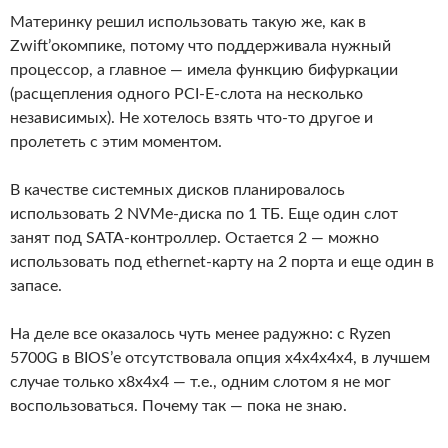
Материнку решил использовать такую же, как в
Zwift’окомпике, потому что поддерживала нужный
процессор, а главное — имела функцию бифуркации
(расщепления одного PCI-E-слота на несколько
независимых). Не хотелось взять что-то другое и
пролететь с этим моментом.
В качестве системных дисков планировалось
использовать 2 NVMe-диска по 1 ТБ. Еще один слот
занят под SATA-контроллер. Остается 2 — можно
использовать под ethernet-карту на 2 порта и еще один в
запасе.
На деле все оказалось чуть менее радужно: с Ryzen
5700G в BIOS’е отсутствовала опция x4x4x4x4, в лучшем
случае только x8x4x4 — т.е., одним слотом я не мог
воспользоваться. Почему так — пока не знаю.