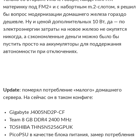
материнку под FM2+ и с набортным m.2-слотом, я решил
бы вопрос модернизации домашнего железа гораздо
дешевле. Ну и ценой дополнительных 10 Вт, да — по
электроэнергии затраты на новое железо не окупятся
никогда, а сэкономленные деньги можно было бы
пустить просто на аккумуляторы для поддержания
автономности при отключениях.
Update
: померял потребление «малого» домашнего
сервера. На сейчас он в таком конфиге:
Gigabyte J4005ND2P-CF
Team 8 GB DDR4 2400 MHz
TOSHIBA THNSN5256GPUK
PicoPSU в качестве блока питания, замер потребления