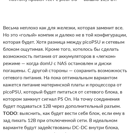
Весьма неплохо как для железки, которая заменит все.
Но это «голый» компик и далеко не в той конфигурации,
которая будет. Хотя разница между picoPSU и сетевым
блоком ощутимая. Кроме того, хотелось бы сделать
возможность питания от аккумуляторов в «легком»
режиме — когда domU с NAS остановлен и диски
погашены. С другой стороны — сохранить возможность
сетевого питания. На пока оптимальным вариантом
кажется питание материнской платы и процессора от
picoPSU, который будет питаться от сетевого блока, в
котором замкнут сигнал PS On. На точку соединения
будет подаваться 12В через дополнительный разъем.
TODO
: выяснить, как будет вести себя блок, если ему в
зад пихать 12В при отключенной сети. В идеальном
варианте будут задействованы DC-DC внутри блока,