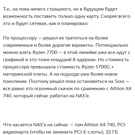
Т.е., на пока ничего страшного, но в будущем будет
возможность поставить только одну карту. Скорее всего
это и будет сетевая, как и планировал.
По процессору — решил не тратиться на более
современные и более дорогие варианты. Потенциально
можно взять Ryzen 7700 — в этой линейке уже все идут с
графикой и это тоже младший 8-ядерник. Но стоимость
процессора превышала стоимость Ryzen 5700G +
материнской платы. А на подходе уже более новое
поколение. Поэтому решил пока остановиться на 5ххх —
все равно это огромный скачок по сравнению с Athlon X4
740, который сейчас работал на NAS’е.
Что касается NAS’а на сейчас — там Athlon X4 740, PCI-
видеокарта (чтобы не занимать PCI-E-слоты), 32 ГБ