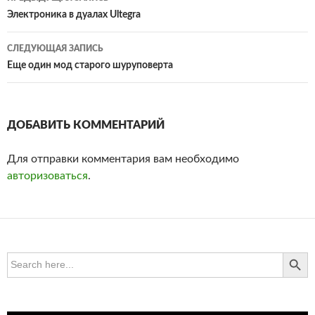
по
Электроника в дуалах Ultegra
записям
СЛЕДУЮЩАЯ ЗАПИСЬ
Еще один мод старого шуруповерта
ДОБАВИТЬ КОММЕНТАРИЙ
Для отправки комментария вам необходимо
авторизоваться
.
SEARCH BUTTO
Search
for: