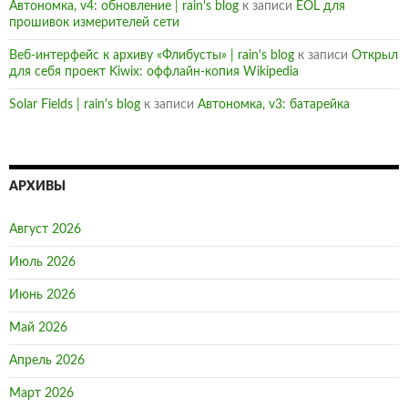
Автономка, v4: обновление | rain's blog
к записи
EOL для
прошивок измерителей сети
Веб-интерфейс к архиву «Флибусты» | rain's blog
к записи
Открыл
для себя проект Kiwix: оффлайн-копия Wikipedia
Solar Fields | rain's blog
к записи
Автономка, v3: батарейка
АРХИВЫ
Август 2026
Июль 2026
Июнь 2026
Май 2026
Апрель 2026
Март 2026