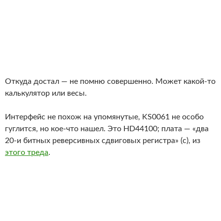
Откуда достал — не помню совершенно. Может какой-то
калькулятор или весы.
Интерфейс не похож на упомянутые, KS0061 не особо
гуглится, но кое-что нашел. Это HD44100; плата — «два
20-и битных реверсивных сдвиговых регистра» (с), из
этого треда
.