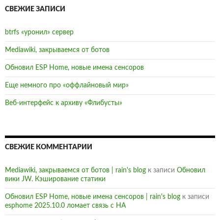
СВЕЖИЕ ЗАПИСИ
btrfs «уронил» сервер
Mediawiki, закрываемся от ботов
Обновил ESP Home, новые имена сенсоров
Еще немного про «оффлайновый мир»
Веб-интерфейс к архиву «Флибусты»
СВЕЖИЕ КОММЕНТАРИИ
Mediawiki, закрываемся от ботов | rain's blog
к записи
Обновил
вики JW. Кэширование статики
Обновил ESP Home, новые имена сенсоров | rain's blog
к записи
esphome 2025.10.0 ломает связь с HA