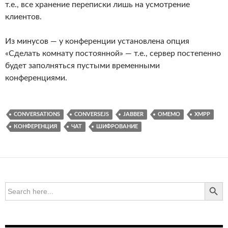
т.е., все хранение переписки лишь на усмотрение
клиентов.
Из минусов — у конференции установлена опция
«Сделать комнату постоянной» — т.е., сервер постепенно
будет заполняться пустыми временными
конференциями.
CONVERSATIONS
CONVERSEJS
JABBER
OMEMO
XMPP
КОНФЕРЕНЦИЯ
ЧАТ
ШИФРОВАНИЕ
SEARCH BUTTO
Search
for: