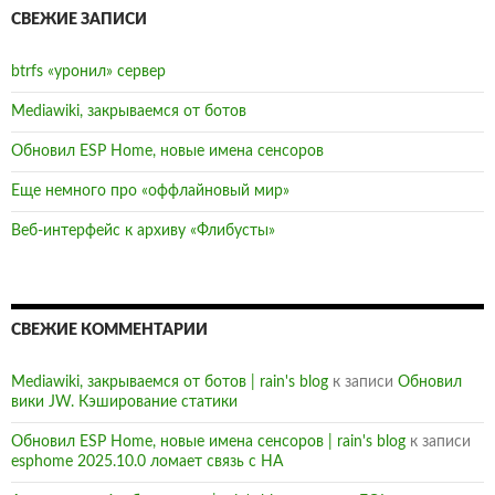
СВЕЖИЕ ЗАПИСИ
btrfs «уронил» сервер
Mediawiki, закрываемся от ботов
Обновил ESP Home, новые имена сенсоров
Еще немного про «оффлайновый мир»
Веб-интерфейс к архиву «Флибусты»
СВЕЖИЕ КОММЕНТАРИИ
Mediawiki, закрываемся от ботов | rain's blog
к записи
Обновил
вики JW. Кэширование статики
Обновил ESP Home, новые имена сенсоров | rain's blog
к записи
esphome 2025.10.0 ломает связь с HA