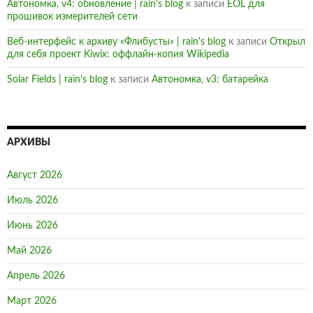
Автономка, v4: обновление | rain's blog
к записи
EOL для
прошивок измерителей сети
Веб-интерфейс к архиву «Флибусты» | rain's blog
к записи
Открыл
для себя проект Kiwix: оффлайн-копия Wikipedia
Solar Fields | rain's blog
к записи
Автономка, v3: батарейка
АРХИВЫ
Август 2026
Июль 2026
Июнь 2026
Май 2026
Апрель 2026
Март 2026