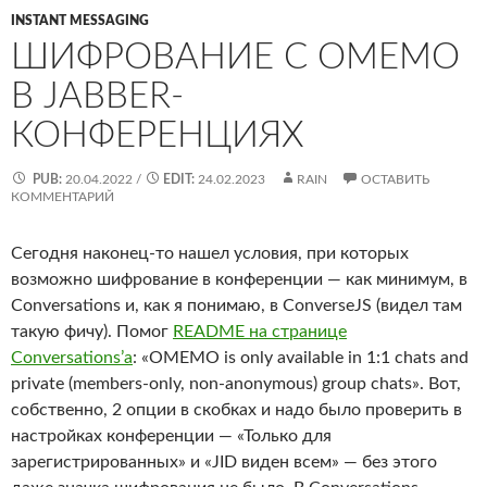
INSTANT MESSAGING
ШИФРОВАНИЕ С OMEMO
В JABBER-
КОНФЕРЕНЦИЯХ
PUB:
20.04.2022
/
EDIT:
24.02.2023
RAIN
ОСТАВИТЬ
КОММЕНТАРИЙ
Сегодня наконец-то нашел условия, при которых
возможно шифрование в конференции — как минимум, в
Conversations и, как я понимаю, в ConverseJS (видел там
такую фичу). Помог
README на странице
Conversations’а
: «OMEMO is only available in 1:1 chats and
private (members-only, non-anonymous) group chats». Вот,
собственно, 2 опции в скобках и надо было проверить в
настройках конференции — «Только для
зарегистрированных» и «JID виден всем» — без этого