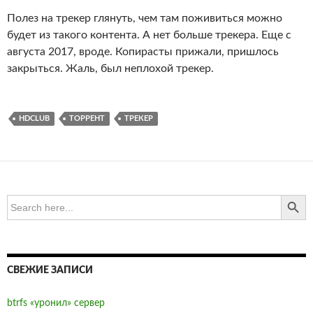
Полез на трекер глянуть, чем там поживиться можно
будет из такого контента. А нет больше трекера. Еще с
августа 2017, вроде. Копирасты прижали, пришлось
закрыться. Жаль, был неплохой трекер.
HDCLUB
ТОРРЕНТ
ТРЕКЕР
SEARCH BUTTO
Search
for:
СВЕЖИЕ ЗАПИСИ
btrfs «уронил» сервер