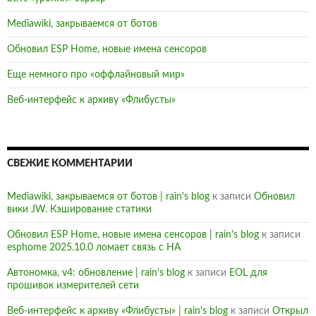
Mediawiki, закрываемся от ботов
Обновил ESP Home, новые имена сенсоров
Еще немного про «оффлайновый мир»
Веб-интерфейс к архиву «Флибусты»
СВЕЖИЕ КОММЕНТАРИИ
Mediawiki, закрываемся от ботов | rain's blog
к записи
Обновил
вики JW. Кэширование статики
Обновил ESP Home, новые имена сенсоров | rain's blog
к записи
esphome 2025.10.0 ломает связь с HA
Автономка, v4: обновление | rain's blog
к записи
EOL для
прошивок измерителей сети
Веб-интерфейс к архиву «Флибусты» | rain's blog
к записи
Открыл