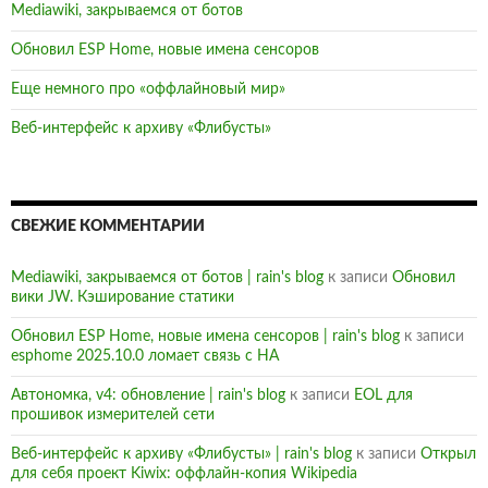
Mediawiki, закрываемся от ботов
Обновил ESP Home, новые имена сенсоров
Еще немного про «оффлайновый мир»
Веб-интерфейс к архиву «Флибусты»
СВЕЖИЕ КОММЕНТАРИИ
Mediawiki, закрываемся от ботов | rain's blog
к записи
Обновил
вики JW. Кэширование статики
Обновил ESP Home, новые имена сенсоров | rain's blog
к записи
esphome 2025.10.0 ломает связь с HA
Автономка, v4: обновление | rain's blog
к записи
EOL для
прошивок измерителей сети
Веб-интерфейс к архиву «Флибусты» | rain's blog
к записи
Открыл
для себя проект Kiwix: оффлайн-копия Wikipedia