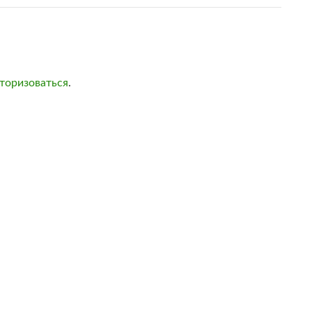
торизоваться
.