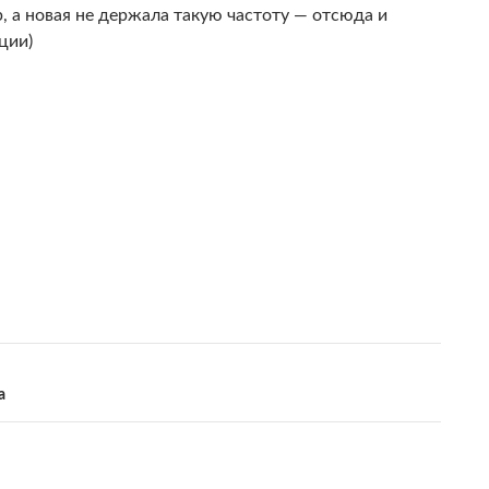
р, а новая не держала такую частоту — отсюда и
ции)
:
а