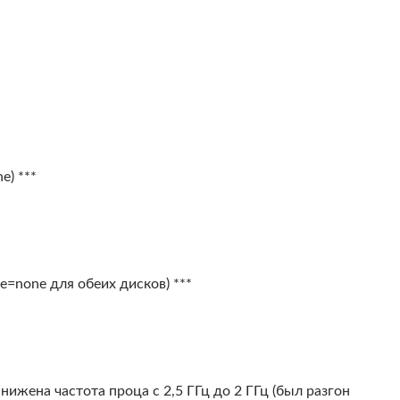
e) ***
he=none для обеих дисков) ***
нижена частота проца с 2,5 ГГц до 2 ГГц (был разгон